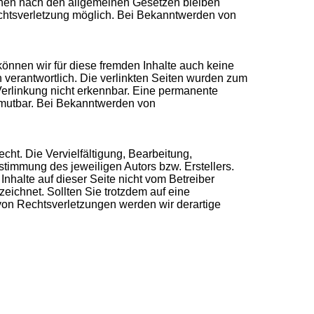
ionen nach den allgemeinen Gesetzen bleiben
Rechtsverletzung möglich. Bei Bekanntwerden von
können wir für diese fremden Inhalte auch keine
en verantwortlich. Die verlinkten Seiten wurden zum
Verlinkung nicht erkennbar. Eine permanente
zumutbar. Bei Bekanntwerden von
cht. Die Vervielfältigung, Bearbeitung,
stimmung des jeweiligen Autors bzw. Erstellers.
Inhalte auf dieser Seite nicht vom Betreiber
zeichnet. Sollten Sie trotzdem auf eine
on Rechtsverletzungen werden wir derartige