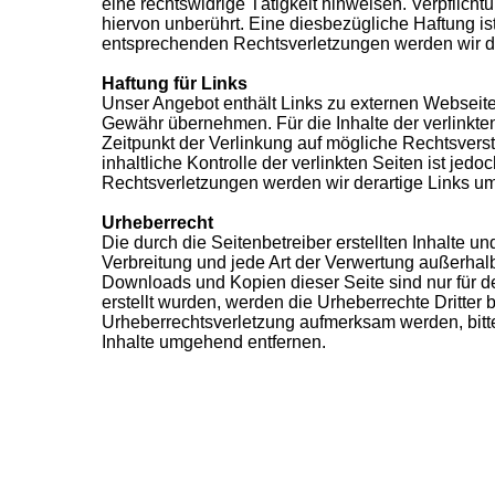
eine rechtswidrige Tätigkeit hinweisen. Verpflic
hiervon unberührt. Eine diesbezügliche Haftung i
entsprechenden Rechtsverletzungen werden wir d
Haftung für Links
Unser Angebot enthält Links zu externen Webseiten
Gewähr übernehmen. Für die Inhalte der verlinkten 
Zeitpunkt der Verlinkung auf mögliche Rechtsvers
inhaltliche Kontrolle der verlinkten Seiten ist j
Rechtsverletzungen werden wir derartige Links u
Urheberrecht
Die durch die Seitenbetreiber erstellten Inhalte 
Verbreitung und jede Art der Verwertung außerhalb
Downloads und Kopien dieser Seite sind nur für den
erstellt wurden, werden die Urheberrechte Dritter 
Urheberrechtsverletzung aufmerksam werden, bitt
Inhalte umgehend entfernen.